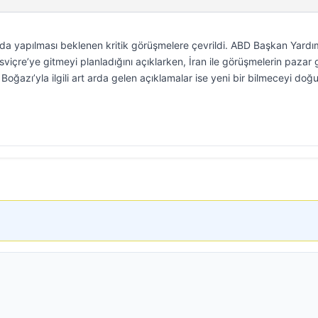
da yapılması beklenen kritik görüşmelere çevrildi. ABD Başkan Yardı
içre’ye gitmeyi planladığını açıklarken, İran ile görüşmelerin pazar
oğazı’yla ilgili art arda gelen açıklamalar ise yeni bir bilmeceyi doğ