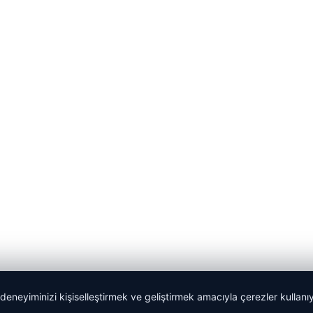
 deneyiminizi kişiselleştirmek ve geliştirmek amacıyla çerezler kullan