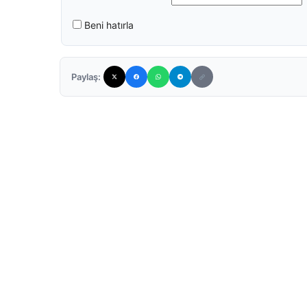
Beni hatırla
Paylaş: