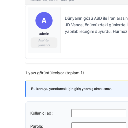
Dünyanın gözü ABD ile İran arasın
A
JD Vance, önümüzdeki günlerde İsv
yapılabileceğini duyurdu. Hürmüz B
admin
Anahtar
yönetici
1 yazı görüntüleniyor (toplam 1)
Bu konuyu yanıtlamak için giriş yapmış olmalısınız.
Kullanıcı adı:
Parola: