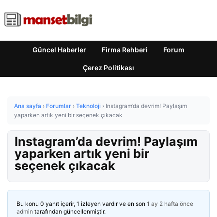
Güncel Haberler
Firma Rehberi
Forum
Çerez Politikası
Ana sayfa
›
Forumlar
›
Teknoloji
›
Instagram’da devrim! Paylaşım
yaparken artık yeni bir seçenek çıkacak
Instagram’da devrim! Paylaşım
yaparken artık yeni bir
seçenek çıkacak
Bu konu 0 yanıt içerir, 1 izleyen vardır ve en son
1 ay 2 hafta önce
admin
tarafından güncellenmiştir.