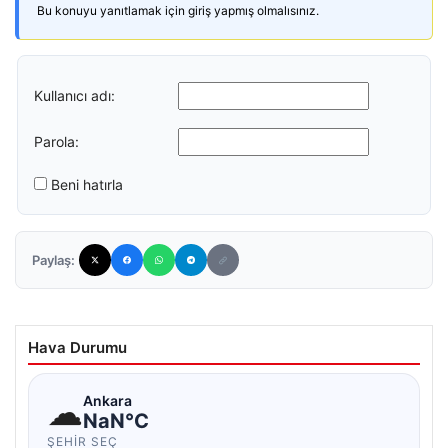
Bu konuyu yanıtlamak için giriş yapmış olmalısınız.
Kullanıcı adı:
Parola:
Beni hatırla
Paylaş:
Hava Durumu
☁
Ankara
NaN°C
ŞEHIR SEÇ