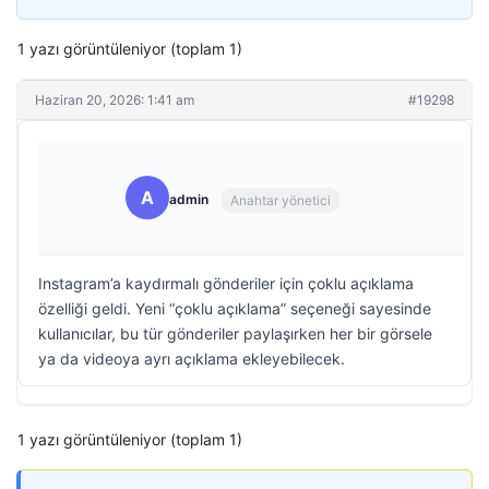
1 yazı görüntüleniyor (toplam 1)
Haziran 20, 2026: 1:41 am
#19298
A
admin
Anahtar yönetici
Instagram’a kaydırmalı gönderiler için çoklu açıklama
özelliği geldi. Yeni “çoklu açıklama” seçeneği sayesinde
kullanıcılar, bu tür gönderiler paylaşırken her bir görsele
ya da videoya ayrı açıklama ekleyebilecek.
1 yazı görüntüleniyor (toplam 1)