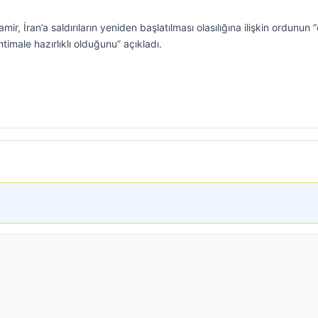
ir, İran’a saldırıların yeniden başlatılması olasılığına ilişkin ordunun 
imale hazırlıklı olduğunu” açıkladı.