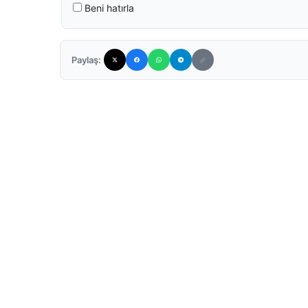
Beni hatırla
Paylaş: