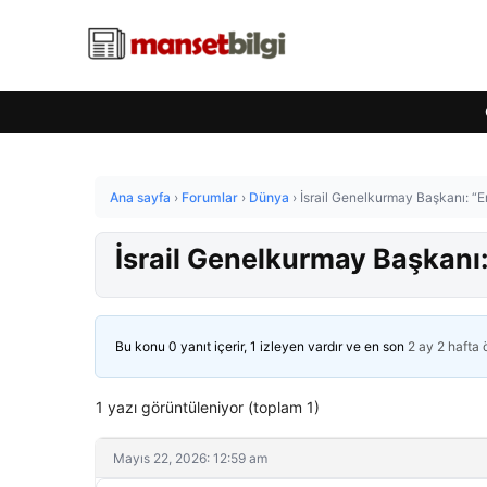
Ana sayfa
›
Forumlar
›
Dünya
›
İsrail Genelkurmay Başkanı: “
İsrail Genelkurmay Başkanı
Bu konu 0 yanıt içerir, 1 izleyen vardır ve en son
2 ay 2 hafta
1 yazı görüntüleniyor (toplam 1)
Mayıs 22, 2026: 12:59 am