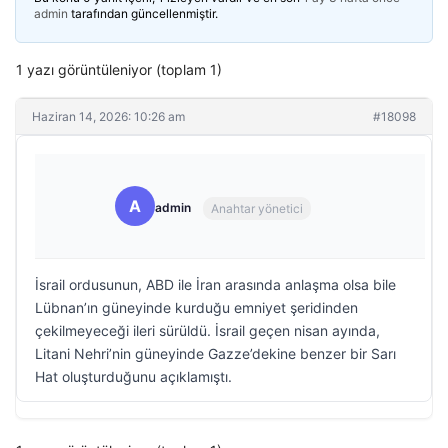
admin
tarafından güncellenmiştir.
1 yazı görüntüleniyor (toplam 1)
Haziran 14, 2026: 10:26 am
#18098
A
admin
Anahtar yönetici
İsrail ordusunun, ABD ile İran arasında anlaşma olsa bile
Lübnan’ın güneyinde kurduğu emniyet şeridinden
çekilmeyeceği ileri sürüldü. İsrail geçen nisan ayında,
Litani Nehri’nin güneyinde Gazze’dekine benzer bir Sarı
Hat oluşturduğunu açıklamıştı.