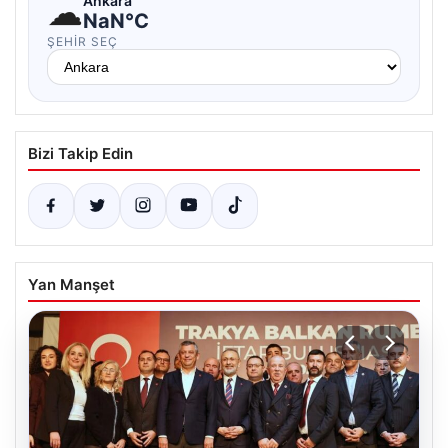
☁
Ankara
NaN°C
ŞEHIR SEÇ
Bizi Takip Edin
Yan Manşet