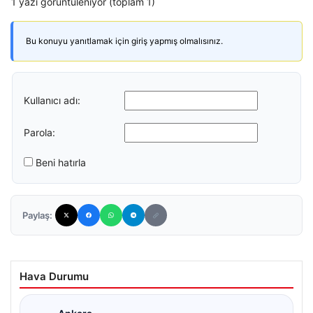
1 yazı görüntüleniyor (toplam 1)
Bu konuyu yanıtlamak için giriş yapmış olmalısınız.
Kullanıcı adı:
Parola:
Beni hatırla
Paylaş:
Hava Durumu