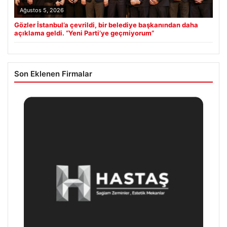
Ağustos 5, 2026
Gözler İstanbul’a çevrildi, bir belediye başkanından daha
açıklama geldi. “Yeni Parti’ye geçmiyorum”
Son Eklenen Firmalar