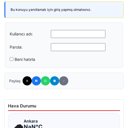
Bu konuyu yanıtlamak için giriş yapmış olmalısınız.
Kullanıcı adı:
Parola:
Beni hatırla
Paylaş:
Hava Durumu
☁
Ankara
NaN°C