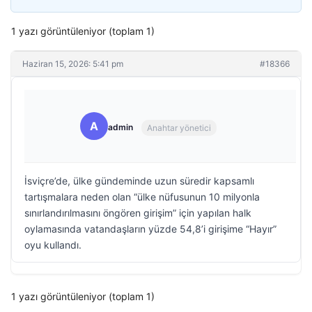
1 yazı görüntüleniyor (toplam 1)
Haziran 15, 2026: 5:41 pm
#18366
A
admin
Anahtar yönetici
İsviçre’de, ülke gündeminde uzun süredir kapsamlı
tartışmalara neden olan “ülke nüfusunun 10 milyonla
sınırlandırılmasını öngören girişim” için yapılan halk
oylamasında vatandaşların yüzde 54,8’i girişime “Hayır”
oyu kullandı.
1 yazı görüntüleniyor (toplam 1)