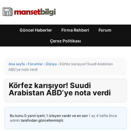
Güncel Haberler
Firma Rehberi
Forum
Çerez Politikası
Ana sayfa
›
Forumlar
›
Dünya
›
Körfez karışıyor! Suudi Arabistan
ABD’ye nota verdi
Körfez karışıyor! Suudi
Arabistan ABD’ye nota verdi
Bu konu 0 yanıt içerir, 1 izleyen vardır ve en son
1 ay 4 hafta önce
admin
tarafından güncellenmiştir.