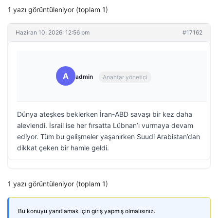
1 yazı görüntüleniyor (toplam 1)
Haziran 10, 2026: 12:56 pm
#17162
A
admin
Anahtar yönetici
Dünya ateşkes beklerken İran-ABD savaşı bir kez daha
alevlendi. İsrail ise her fırsatta Lübnan’ı vurmaya devam
ediyor. Tüm bu gelişmeler yaşanırken Suudi Arabistan’dan
dikkat çeken bir hamle geldi.
1 yazı görüntüleniyor (toplam 1)
Bu konuyu yanıtlamak için giriş yapmış olmalısınız.