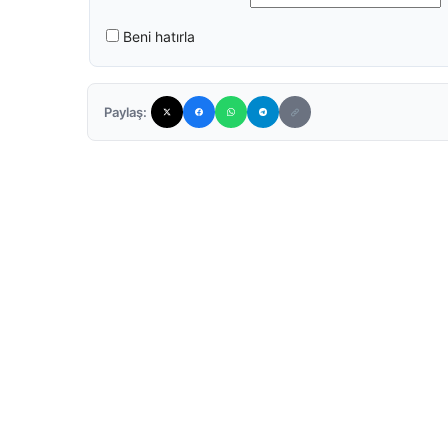
Beni hatırla
Paylaş: