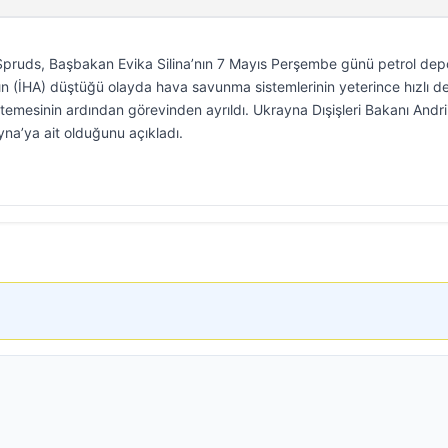
pruds, Başbakan Evika Silina’nın 7 Mayıs Perşembe günü petrol de
ının (İHA) düştüğü olayda hava savunma sistemlerinin yeterince hızlı 
stemesinin ardından görevinden ayrıldı. Ukrayna Dışişleri Bakanı Andri
yna’ya ait olduğunu açıkladı.