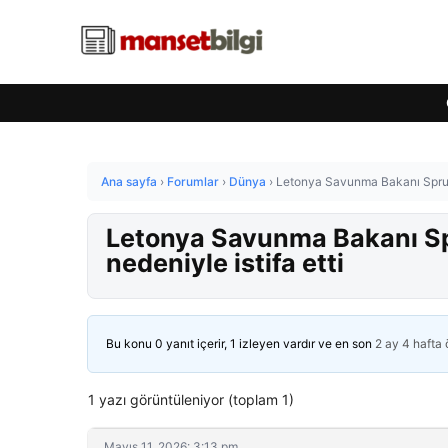
Ana sayfa
›
Forumlar
›
Dünya
›
Letonya Savunma Bakanı Spruds, 
Letonya Savunma Bakanı Spru
nedeniyle istifa etti
Bu konu 0 yanıt içerir, 1 izleyen vardır ve en son
2 ay 4 hafta
1 yazı görüntüleniyor (toplam 1)
Mayıs 11, 2026: 3:13 pm