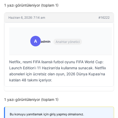
1 yazı görüntüleniyor (toplam 1)
Haziran 6, 2026: 7:14 am
#16222
A
admin
Anahtar yönetici
Netflix, resmi FIFA lisanslı futbol oyunu FIFA World Cup:
Launch Edition’ı 11 Haziran’da kullanıma sunacak. Netflix
aboneleri için ücretsiz olan oyun, 2026 Dünya Kupası’na
katılan 48 takımı içeriyor.
1 yazı görüntüleniyor (toplam 1)
Bu konuyu yanıtlamak için giriş yapmış olmalısınız.