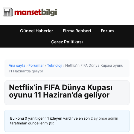
Güncel Haberler
Firma Rehberi
Forum
Çerez Politikası
Ana sayfa
›
Forumlar
›
Teknoloji
›
Netflix’in FIFA Dünya Kupası oyunu
11 Haziran’da geliyor
Netflix’in FIFA Dünya Kupası
oyunu 11 Haziran’da geliyor
Bu konu 0 yanıt içerir, 1 izleyen vardır ve en son
2 ay önce
admin
tarafından güncellenmiştir.