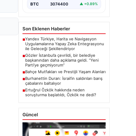
BTC
3074400
▲ +0.89%
Son Eklenen Haberler
Yandex Türkiye, Harita ve Navigasyon
■
Uygulamalarına Yapay Zeka Entegrasyonu
ile Geleceği Şekillendiriyor
Gözler İstanbul’a çevrildi, bir belediye
■
başkanından daha açıklama geldi. “Yeni
Parti’ye geçmiyorum”
Bahçe Mutfakları ve Prestijli Yaşam Alanları
■
Burhanettin Duran: İsrail’in saldırıları barış
■
çabalarını baltalıyor
Ertuğrul Özkök hakkında neden
■
soruşturma başlatıldı, Özkök ne dedi?
Güncel