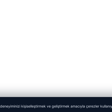
 deneyiminizi kişiselleştirmek ve geliştirmek amacıyla çerezler kullan