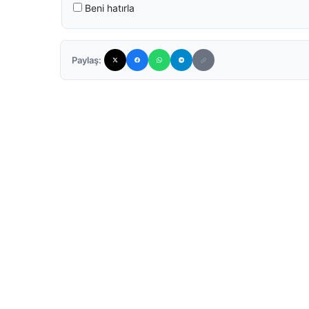
Beni hatırla
Paylaş: