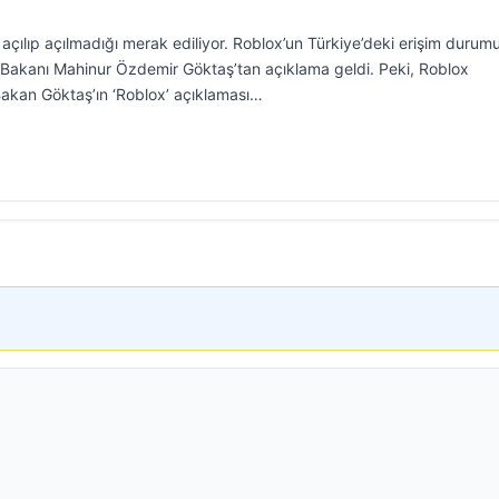
açılıp açılmadığı merak ediliyor. Roblox’un Türkiye’deki erişim durum
er Bakanı Mahinur Özdemir Göktaş’tan açıklama geldi. Peki, Roblox
 Bakan Göktaş’ın ‘Roblox’ açıklaması…