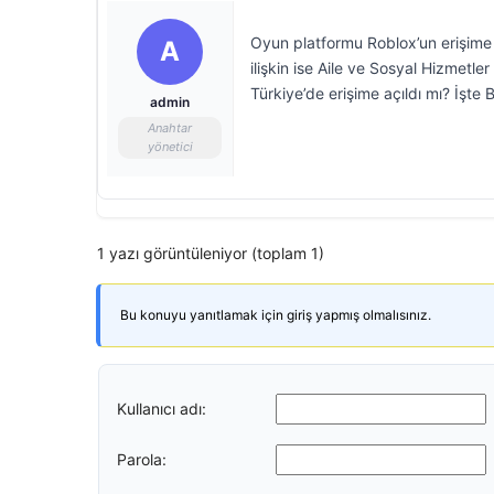
Oyun platformu Roblox’un erişime 
A
ilişkin ise Aile ve Sosyal Hizmetl
Türkiye’de erişime açıldı mı? İşte
admin
Anahtar
yönetici
1 yazı görüntüleniyor (toplam 1)
Bu konuyu yanıtlamak için giriş yapmış olmalısınız.
Kullanıcı adı:
Parola: