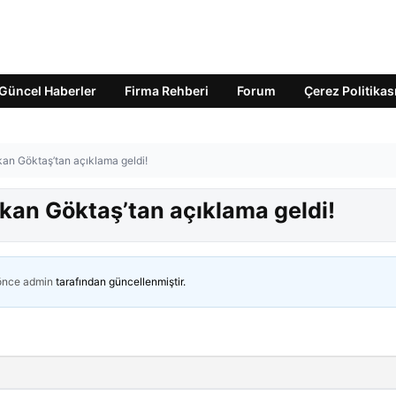
Güncel Haberler
Firma Rehberi
Forum
Çerez Politikas
kan Göktaş’tan açıklama geldi!
akan Göktaş’tan açıklama geldi!
 önce
admin
tarafından güncellenmiştir.