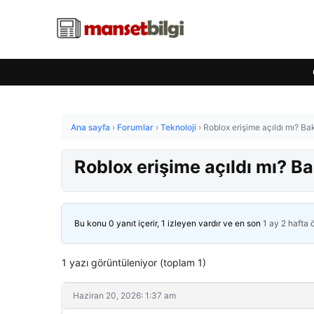
Ana sayfa
›
Forumlar
›
Teknoloji
›
Roblox erişime açıldı mı? Ba
Roblox erişime açıldı mı? B
Bu konu 0 yanıt içerir, 1 izleyen vardır ve en son
1 ay 2 hafta
1 yazı görüntüleniyor (toplam 1)
Haziran 20, 2026: 1:37 am