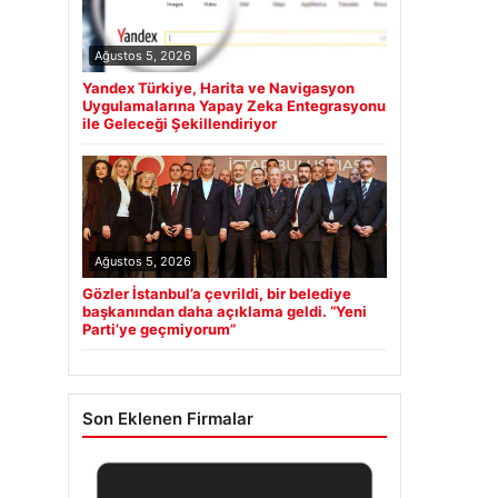
Ağustos 5, 2026
Yandex Türkiye, Harita ve Navigasyon
Uygulamalarına Yapay Zeka Entegrasyonu
ile Geleceği Şekillendiriyor
Ağustos 5, 2026
Gözler İstanbul’a çevrildi, bir belediye
başkanından daha açıklama geldi. “Yeni
Parti’ye geçmiyorum”
Son Eklenen Firmalar