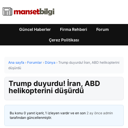
Güncel Haberler
Firma Rehberi
Forum
Çerez Politikası
Ana sayfa
›
Forumlar
›
Dünya
›
Trump duyurdu! İran, ABD helikopterini
düşürdü
Trump duyurdu! İran, ABD
helikopterini düşürdü
Bu konu 0 yanıt içerir, 1 izleyen vardır ve en son
2 ay önce
admin
tarafından güncellenmiştir.