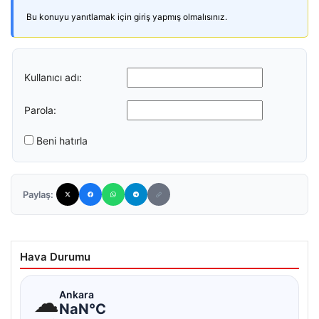
Bu konuyu yanıtlamak için giriş yapmış olmalısınız.
Kullanıcı adı:
Parola:
Beni hatırla
Paylaş:
Hava Durumu
☁
Ankara
NaN°C