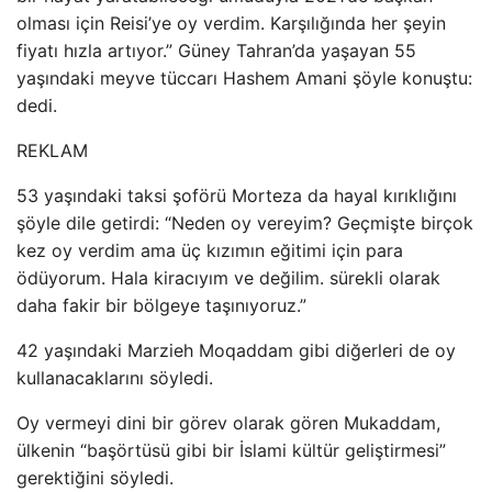
olması için Reisi’ye oy verdim. Karşılığında her şeyin
fiyatı hızla artıyor.” Güney Tahran’da yaşayan 55
yaşındaki meyve tüccarı Hashem Amani şöyle konuştu:
dedi.
REKLAM
53 yaşındaki taksi şoförü Morteza da hayal kırıklığını
şöyle dile getirdi: “Neden oy vereyim? Geçmişte birçok
kez oy verdim ama üç kızımın eğitimi için para
ödüyorum. Hala kiracıyım ve değilim. sürekli olarak
daha fakir bir bölgeye taşınıyoruz.”
42 yaşındaki Marzieh Moqaddam gibi diğerleri de oy
kullanacaklarını söyledi.
Oy vermeyi dini bir görev olarak gören Mukaddam,
ülkenin “başörtüsü gibi bir İslami kültür geliştirmesi”
gerektiğini söyledi.