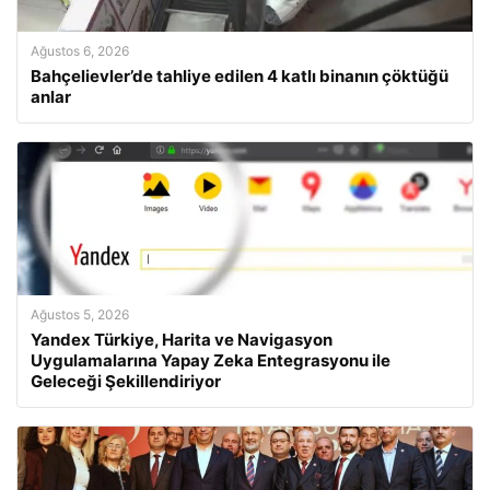
Ağustos 6, 2026
Bahçelievler’de tahliye edilen 4 katlı binanın çöktüğü
anlar
Ağustos 5, 2026
Yandex Türkiye, Harita ve Navigasyon
Uygulamalarına Yapay Zeka Entegrasyonu ile
Geleceği Şekillendiriyor