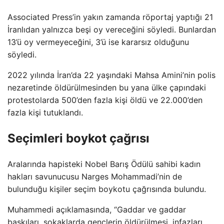
Associated Press’in yakın zamanda röportaj yaptığı 21
İranlıdan yalnızca beşi oy vereceğini söyledi. Bunlardan
13’ü oy vermeyeceğini, 3’ü ise kararsız olduğunu
söyledi.
2022 yılında İran’da 22 yaşındaki Mahsa Amini’nin polis
nezaretinde öldürülmesinden bu yana ülke çapındaki
protestolarda 500’den fazla kişi öldü ve 22.000’den
fazla kişi tutuklandı.
Seçimleri boykot çağrısı
Aralarında hapisteki Nobel Barış Ödülü sahibi kadın
hakları savunucusu Narges Mohammadi’nin de
bulunduğu kişiler seçim boykotu çağrısında bulundu.
Muhammedi açıklamasında, “Gaddar ve gaddar
baskıları, sokaklarda gençlerin öldürülmesi, infazları,