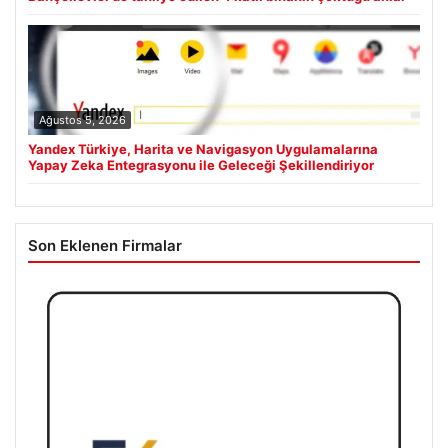
Ağustos 5, 2026
Yandex Türkiye, Harita ve Navigasyon Uygulamalarına
Yapay Zeka Entegrasyonu ile Geleceği Şekillendiriyor
Son Eklenen Firmalar