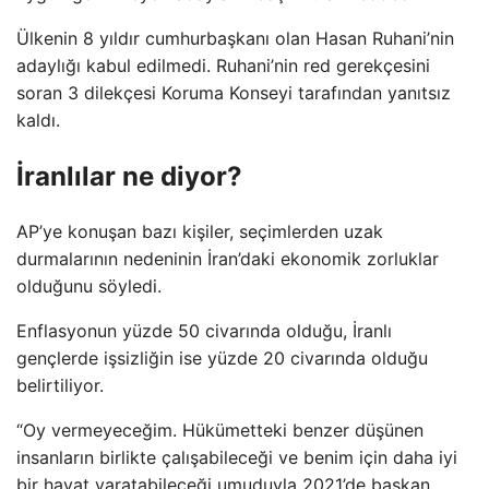
Ülkenin 8 yıldır cumhurbaşkanı olan Hasan Ruhani’nin
adaylığı kabul edilmedi. Ruhani’nin red gerekçesini
soran 3 dilekçesi Koruma Konseyi tarafından yanıtsız
kaldı.
İranlılar ne diyor?
AP’ye konuşan bazı kişiler, seçimlerden uzak
durmalarının nedeninin İran’daki ekonomik zorluklar
olduğunu söyledi.
Enflasyonun yüzde 50 civarında olduğu, İranlı
gençlerde işsizliğin ise yüzde 20 civarında olduğu
belirtiliyor.
“Oy vermeyeceğim. Hükümetteki benzer düşünen
insanların birlikte çalışabileceği ve benim için daha iyi
bir hayat yaratabileceği umuduyla 2021’de başkan