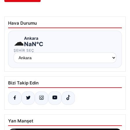
Hava Durumu
☁
Ankara
NaN°C
ŞEHIR SEÇ
Bizi Takip Edin
Yan Manşet