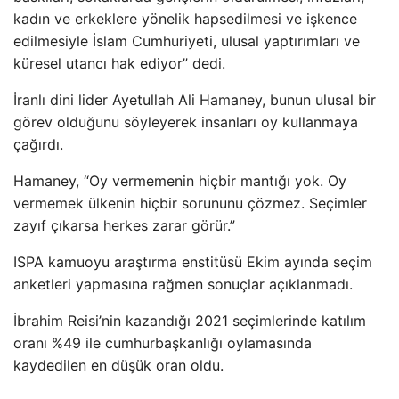
kadın ve erkeklere yönelik hapsedilmesi ve işkence
edilmesiyle İslam Cumhuriyeti, ulusal yaptırımları ve
küresel utancı hak ediyor” dedi.
İranlı dini lider Ayetullah Ali Hamaney, bunun ulusal bir
görev olduğunu söyleyerek insanları oy kullanmaya
çağırdı.
Hamaney, “Oy vermemenin hiçbir mantığı yok. Oy
vermemek ülkenin hiçbir sorununu çözmez. Seçimler
zayıf çıkarsa herkes zarar görür.”
ISPA kamuoyu araştırma enstitüsü Ekim ayında seçim
anketleri yapmasına rağmen sonuçlar açıklanmadı.
İbrahim Reisi’nin kazandığı 2021 seçimlerinde katılım
oranı %49 ile cumhurbaşkanlığı oylamasında
kaydedilen en düşük oran oldu.