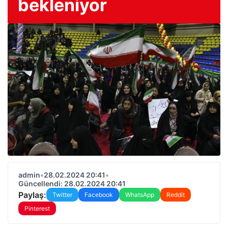
bekleniyor
admin
•
28.02.2024 20:41
•
Güncellendi: 28.02.2024 20:41
Paylaş:
Twitter
Facebook
WhatsApp
Reddit
Pinterest