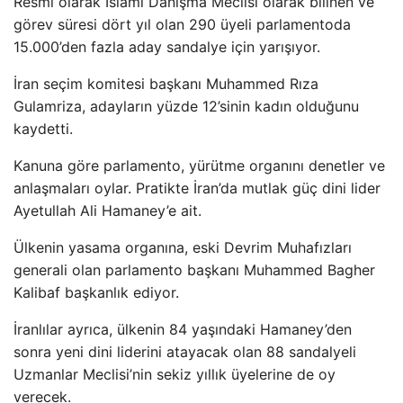
Resmi olarak İslami Danışma Meclisi olarak bilinen ve
görev süresi dört yıl olan 290 üyeli parlamentoda
15.000’den fazla aday sandalye için yarışıyor.
İran seçim komitesi başkanı Muhammed Rıza
Gulamriza, adayların yüzde 12’sinin kadın olduğunu
kaydetti.
Kanuna göre parlamento, yürütme organını denetler ve
anlaşmaları oylar. Pratikte İran’da mutlak güç dini lider
Ayetullah Ali Hamaney’e ait.
Ülkenin yasama organına, eski Devrim Muhafızları
generali olan parlamento başkanı Muhammed Bagher
Kalibaf başkanlık ediyor.
İranlılar ayrıca, ülkenin 84 yaşındaki Hamaney’den
sonra yeni dini liderini atayacak olan 88 sandalyeli
Uzmanlar Meclisi’nin sekiz yıllık üyelerine de oy
verecek.