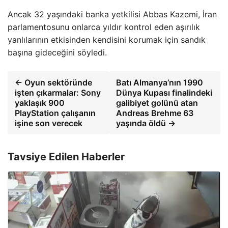
Ancak 32 yaşındaki banka yetkilisi Abbas Kazemi, İran
parlamentosunu onlarca yıldır kontrol eden aşırılık
yanlılarının etkisinden kendisini korumak için sandık
başına gideceğini söyledi.
← Oyun sektöründe
Batı Almanya’nın 1990
işten çıkarmalar: Sony
Dünya Kupası finalindeki
yaklaşık 900
galibiyet golünü atan
PlayStation çalışanın
Andreas Brehme 63
işine son verecek
yaşında öldü →
Tavsiye Edilen Haberler