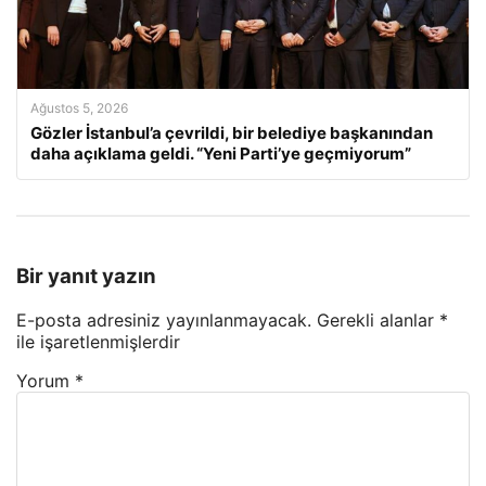
Ağustos 5, 2026
Gözler İstanbul’a çevrildi, bir belediye başkanından
daha açıklama geldi. “Yeni Parti’ye geçmiyorum”
Bir yanıt yazın
E-posta adresiniz yayınlanmayacak.
Gerekli alanlar
*
ile işaretlenmişlerdir
Yorum
*