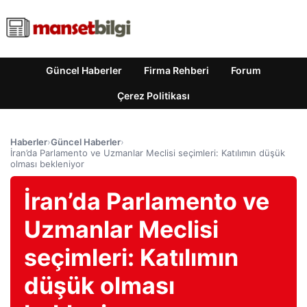
Güncel Haberler
Firma Rehberi
Forum
Çerez Politikası
Haberler
›
Güncel Haberler
›
İran’da Parlamento ve Uzmanlar Meclisi seçimleri: Katılımın düşük
olması bekleniyor
İran’da Parlamento ve
Uzmanlar Meclisi
seçimleri: Katılımın
düşük olması